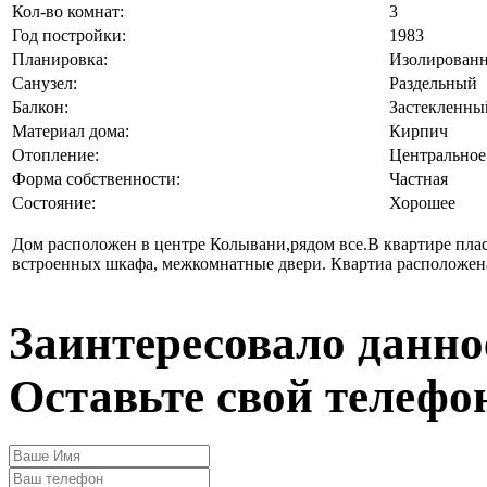
Кол-во комнат:
3
Год постройки:
1983
Планировка:
Изолированн
Санузел:
Раздельный
Балкон:
Застекленны
Материал дома:
Кирпич
Отопление:
Центральное
Форма собственности:
Частная
Состояние:
Хорошее
Дом расположен в центре Колывани,рядом все.В квартире пласт
встроенных шкафа, межкомнатные двери. Квартиа расположена 
Заинтересовало данно
Оставьте свой телефо