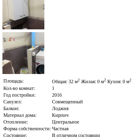
2
2
2
Площадь:
Общая: 32 м
Жилая: 0 м
Кухня: 0 м
Кол-во комнат:
1
Год постройки:
2016
Санузел:
Совмещенный
Балкон:
Лоджия
Материал дома:
Кирпич
Отопление:
Центральное
Форма собственности:
Частная
Состояние:
В отличном состоянии