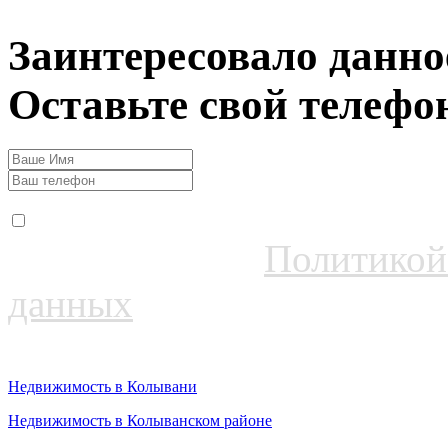
Заинтересовало данно
Оставьте свой телефо
Даю согласие на обрабо
соответствии с
Политикой
данных
Недвижимость в Колывани
Недвижимость в Колыванском районе