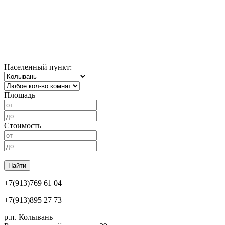
Населенный пункт:
Площадь
Стоимость
Найти
+7(913)769 61 04
+7(913)895 27 73
р.п. Колывань