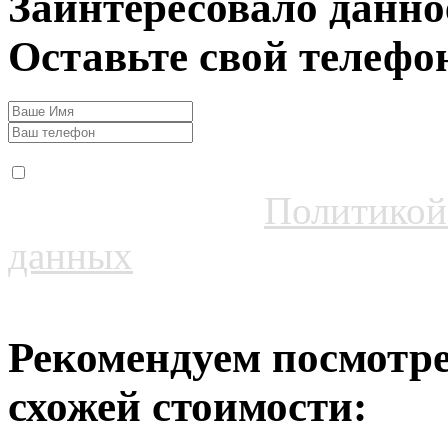
Заинтересовало данно
Оставьте свой телефо
Даю согласие на обрабо
соответствии с
Политикой
данных
Рекомендуем посмотре
схожей стоимости: