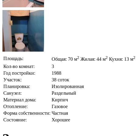
2
2
2
Площадь:
Общая: 70 м
Жилая: 44 м
Кухня: 13 м
Кол-во комнат:
3
Год постройки:
1988
Участок:
38 соток
Планировка:
Изолированная
Санузел:
Раздельный
Материал дома:
Кирпич
Отопление:
Газовое
Форма собственности:
Частная
Состояние:
Хорошее